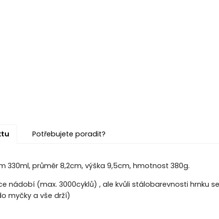
ktu
Potřebujete poradit?
m 330ml, průměr 8,2cm, výška 9,5cm, hmotnost 380g.
e nádobí (max. 3000cyklů) , ale kvůli stálobarevnosti hrnku 
 myčky a vše drží)