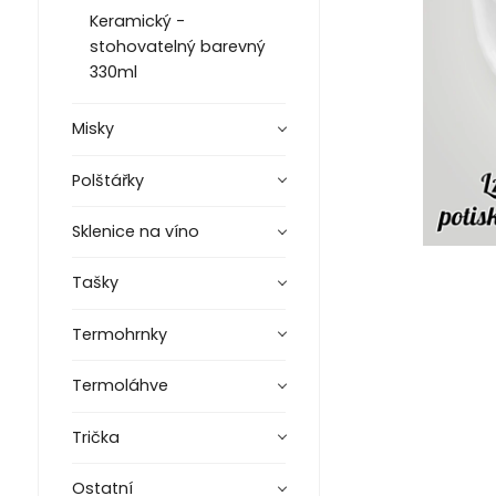
Keramický -
stohovatelný barevný
330ml
Misky
Polštářky
Sklenice na víno
Tašky
Termohrnky
Termoláhve
Trička
Ostatní