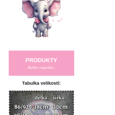
PRODUKTY
Buďte originální.
Tabulka velikostí: