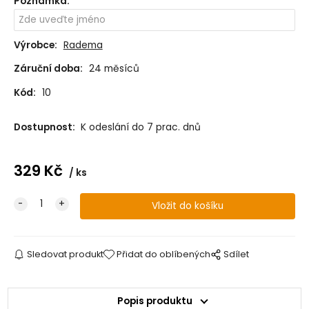
Poznámka
:
Výrobce:
Radema
Záruční doba:
24 měsíců
Kód:
10
Dostupnost:
K odeslání do 7 prac. dnů
329
Kč
ks
Sledovat produkt
Přidat do oblíbených
Sdílet
Popis produktu