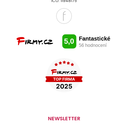
IČO: 11948175
NEWSLETTER