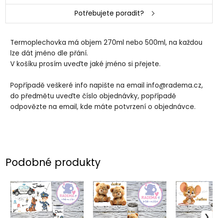
Potřebujete poradit?
Termoplechovka má objem 270ml nebo 500ml, na každou
lze dát jméno dle přání.
V košíku prosím uveďte jaké jméno si přejete.
Popřípadě veškeré info napište na email info@radema.cz,
do předmětu uveďte číslo objednávky, popřípadě
odpovězte na email, kde máte potvrzení o objednávce.
Podobné produkty