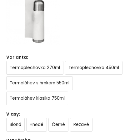
Varianta
:
Termoplechovka 270ml
Termoplechovka 450ml
Termoláhev s hrnkem 550ml
Termoláhev klasika 750ml
Vlasy
:
Blond
Hnědé
Černé
Rezavé