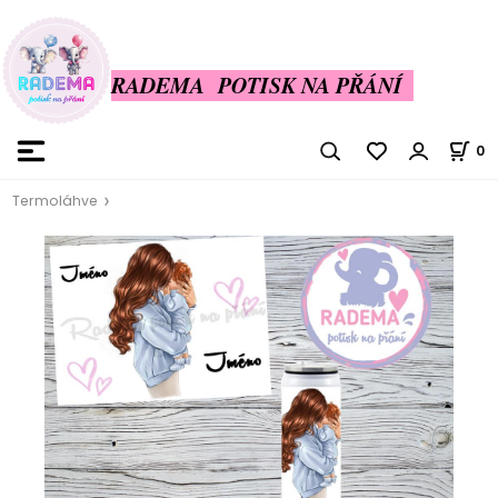
RADEMA POTISK NA PŘÁNÍ
0
Termoláhve