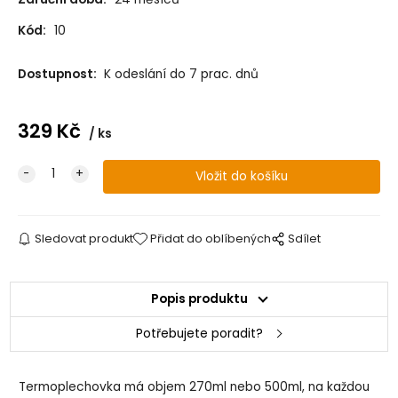
Kód:
10
Dostupnost:
K odeslání do 7 prac. dnů
329
Kč
ks
Sledovat produkt
Přidat do oblíbených
Sdílet
Popis produktu
Potřebujete poradit?
Termoplechovka má objem 270ml nebo 500ml, na každou