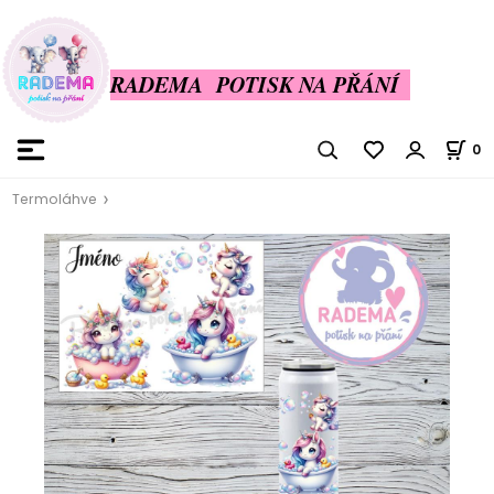
RADEMA POTISK NA PŘÁNÍ
0
Termoláhve