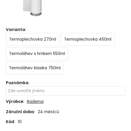
Varianta
:
Termoplechovka 270ml
Termoplechovka 450ml
Termoláhev s hrnkem 550ml
Termoláhev klasika 750ml
Poznámka
:
Výrobce:
Radema
Záruční doba:
24 měsíců
Kód:
10