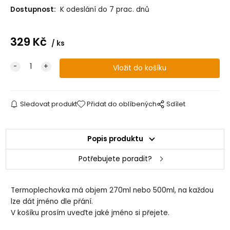
Dostupnost:
K odeslání do 7 prac. dnů
329
Kč
ks
Sledovat produkt
Přidat do oblíbených
Sdílet
Popis produktu
Potřebujete poradit?
Termoplechovka má objem 270ml nebo 500ml, na každou
lze dát jméno dle přání.
V košíku prosím uveďte jaké jméno si přejete.