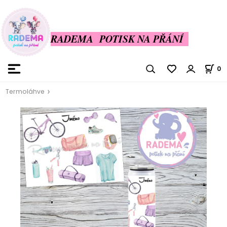
RADEMA POTISK NA PŘÁNÍ
0
Termoláhve