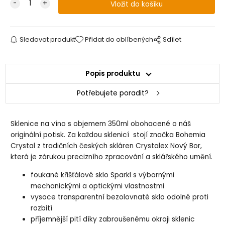
Sledovat produkt
Přidat do oblíbených
Sdílet
Popis produktu
Potřebujete poradit?
Sklenice na víno s objemem 350ml obohacené o náš
originální potisk. Za každou sklenicí stojí značka Bohemia
Crystal z tradičních českých skláren Crystalex Nový Bor,
která je zárukou precizního zpracování a sklářského umění.
foukané křišťálové sklo Sparkl s výbornými
mechanickými a optickými vlastnostmi
vysoce transparentní bezolovnaté sklo odolné proti
rozbití
příjemnější pití díky zabroušenému okraji sklenic