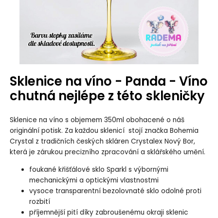
Sklenice na víno - Panda - Víno
chutná nejlépe z této skleničky
Sklenice na víno s objemem 350ml obohacené o náš
originální potisk. Za každou sklenicí stojí značka Bohemia
Crystal z tradičních českých skláren Crystalex Nový Bor,
která je zárukou precizního zpracování a sklářského umění.
foukané křišťálové sklo Sparkl s výbornými
mechanickými a optickými vlastnostmi
vysoce transparentní bezolovnaté sklo odolné proti
rozbití
příjemnější pití díky zabroušenému okraji sklenic