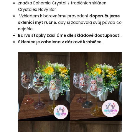
značka Bohemia Crystal z tradičních skláren
Crystalex Nový Bor
Vzhledem k barevnému provedení
doporučujeme
sklenici mýt ručně
, aby si zachovala svůj půvab co
nejdéle.
Barvu stopky zasíláme dle skladové dostupnosti.
Sklenice je zabalena v dárkové krabičce.