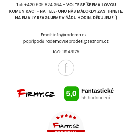
Tel: +420 605 824 364 -
VOLTE SPÍŠE EMAILOVOU
KOMUNIKACI - NA TELEFONU NÁS MÁLOKDY ZASTIHNETE,
NA EMAILY REAGUJEME V ŘÁDU HODIN. DĚKUJEME :)
Email: info@radema.cz
popřípadě
rademavseprodeti@seznam.cz
IČO: 11948175