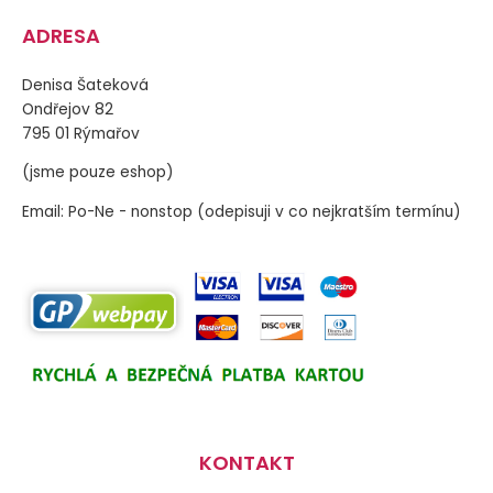
ADRESA
Denisa Šateková
Ondřejov 82
795 01 Rýmařov
(jsme pouze eshop)
Email: Po-Ne - nonstop (odepisuji v co nejkratším termínu)
KONTAKT