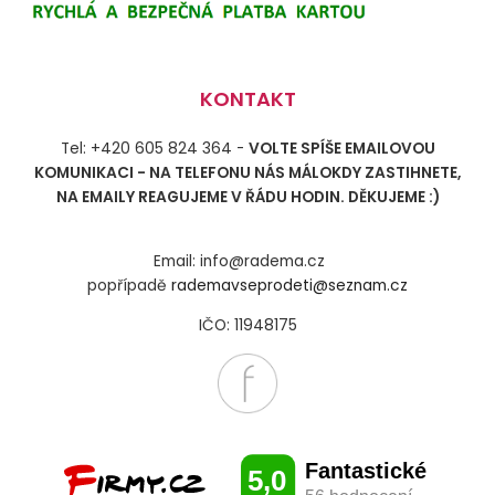
KONTAKT
Tel: +420 605 824 364 -
VOLTE SPÍŠE EMAILOVOU
KOMUNIKACI - NA TELEFONU NÁS MÁLOKDY ZASTIHNETE,
NA EMAILY REAGUJEME V ŘÁDU HODIN. DĚKUJEME :)
Email: info@radema.cz
popřípadě
rademavseprodeti@seznam.cz
IČO: 11948175