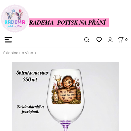
RADEMA POTISK NA PŘÁNÍ
0
Sklenice na víno