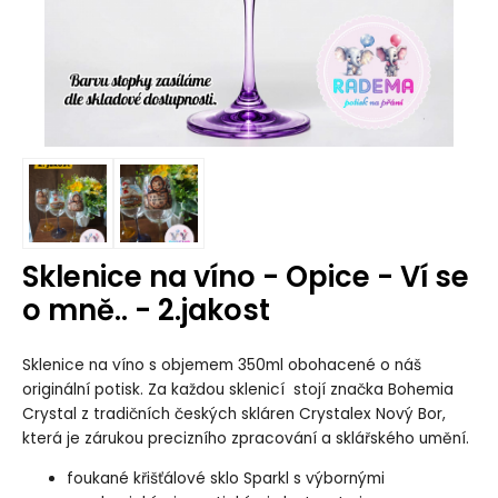
Sklenice na víno - Opice - Ví se
o mně.. - 2.jakost
Sklenice na víno s objemem 350ml obohacené o náš
originální potisk. Za každou sklenicí stojí značka Bohemia
Crystal z tradičních českých skláren Crystalex Nový Bor,
která je zárukou precizního zpracování a sklářského umění.
foukané křišťálové sklo Sparkl s výbornými