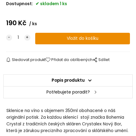
Dostupnost:
skladem 1 ks
190
Kč
ks
Sledovat produkt
Přidat do oblíbených
Sdílet
Popis produktu
Potřebujete poradit?
Sklenice na víno s objemem 350ml obohacené o náš
originální potisk. Za každou sklenicí stojí značka Bohemia
Crystal z tradičních českých skláren Crystalex Nový Bor,
která je zárukou precizního zpracování a sklářského umění.