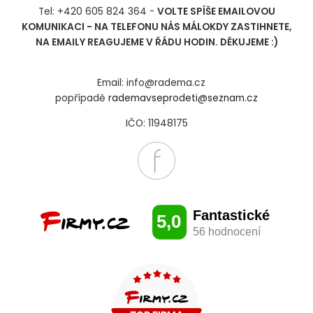
Tel: +420 605 824 364 -
VOLTE SPÍŠE EMAILOVOU
KOMUNIKACI - NA TELEFONU NÁS MÁLOKDY ZASTIHNETE,
NA EMAILY REAGUJEME V ŘÁDU HODIN. DĚKUJEME :)
Email: info@radema.cz
popřípadě
rademavseprodeti@seznam.cz
IČO: 11948175