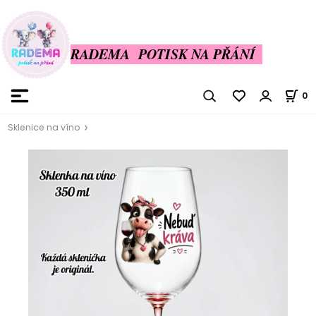
RADEMA POTISK NA PŘÁNÍ
0
Sklenice na víno