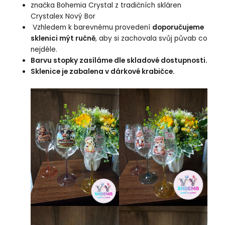
značka Bohemia Crystal z tradičních skláren
Crystalex Nový Bor
Vzhledem k barevnému provedení
doporučujeme
sklenici mýt ručně
, aby si zachovala svůj půvab co
nejdéle.
Barvu stopky zasíláme dle skladové dostupnosti.
Sklenice je zabalena v dárkové krabičce.