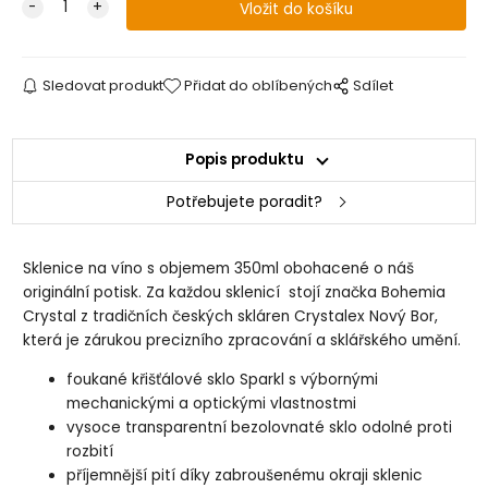
Sledovat produkt
Přidat do oblíbených
Sdílet
Popis produktu
Potřebujete poradit?
Sklenice na víno s objemem 350ml obohacené o náš
originální potisk. Za každou sklenicí stojí značka Bohemia
Crystal z tradičních českých skláren Crystalex Nový Bor,
která je zárukou precizního zpracování a sklářského umění.
foukané křišťálové sklo Sparkl s výbornými
mechanickými a optickými vlastnostmi
vysoce transparentní bezolovnaté sklo odolné proti
rozbití
příjemnější pití díky zabroušenému okraji sklenic