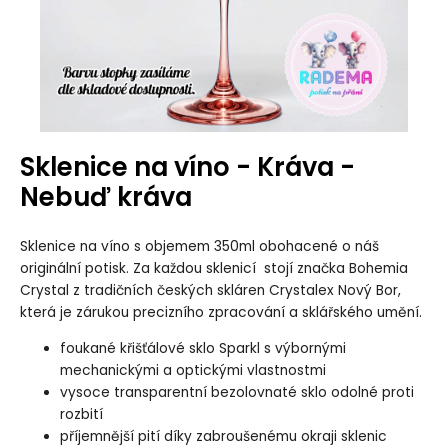
Sklenice na víno - Kráva -
Nebuď kráva
Sklenice na víno s objemem 350ml obohacené o náš
originální potisk. Za každou sklenicí stojí značka Bohemia
Crystal z tradičních českých skláren Crystalex Nový Bor,
která je zárukou precizního zpracování a sklářského umění.
foukané křišťálové sklo Sparkl s výbornými
mechanickými a optickými vlastnostmi
vysoce transparentní bezolovnaté sklo odolné proti
rozbití
příjemnější pití díky zabroušenému okraji sklenic