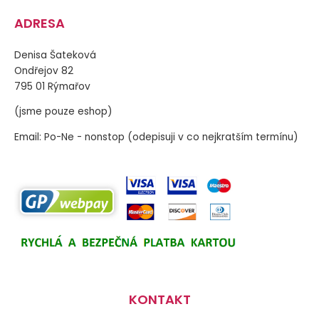
ADRESA
Denisa Šateková
Ondřejov 82
795 01 Rýmařov
(jsme pouze eshop)
Email: Po-Ne - nonstop (odepisuji v co nejkratším termínu)
KONTAKT