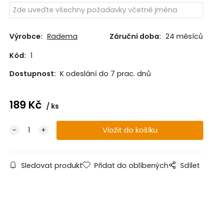
Výrobce:
Radema
Záruční doba:
24 měsíců
Kód:
1
Dostupnost:
K odeslání do 7 prac. dnů
189
Kč
ks
Sledovat produkt
Přidat do oblíbených
Sdílet