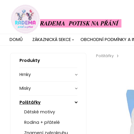
RADEMA POTISK NA PŘÁNÍ
DOMŮ
ZÁKAZNICKÁ SEKCE
OBCHODNÍ PODMÍNKY A 
Polštářky
Produkty
Hrnky
Misky
Polštářky
Dětské motivy
Rodina + přátelé
Znamení zvěrokruhu