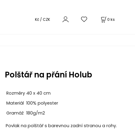
0
ks
Kč / CZK
Polštář na přání Holub
Rozměry
40 x 40 cm
Materiál
100% polyester
Gramáž
180g/m2
Povlak na polštář s barevnou zadní stranou a rohy.