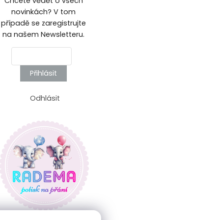
Chcete vědět o všech
novinkách? V tom
případě se zaregistrujte
na našem Newsletteru.
Přihlásit
Odhlásit