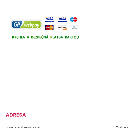
ADRESA
Tel: 