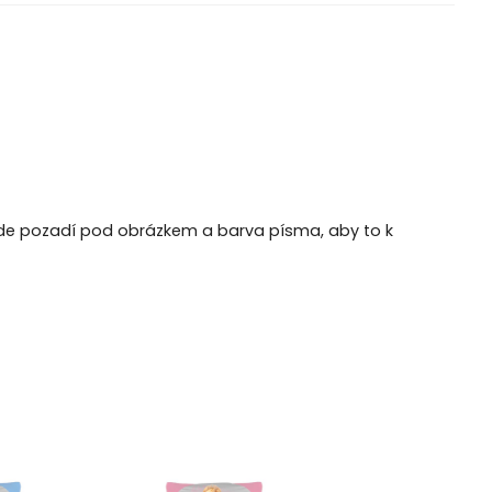
bude pozadí pod obrázkem a barva písma, aby to k