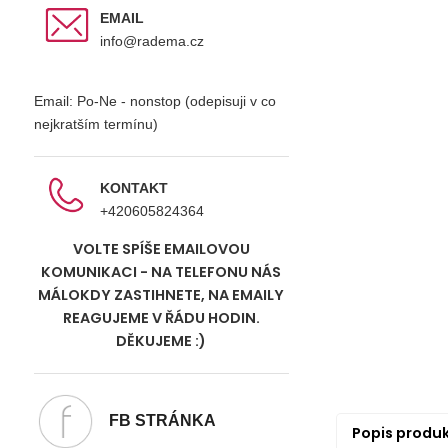
EMAIL
info@radema.cz
Email: Po-Ne - nonstop (odepisuji v co
nejkratším termínu)
KONTAKT
+420605824364
VOLTE SPÍŠE EMAILOVOU
KOMUNIKACI - NA TELEFONU NÁS
MÁLOKDY ZASTIHNETE, NA EMAILY
REAGUJEME V ŘÁDU HODIN.
DĚKUJEME :)
FB STRÁNKA
Popis produ