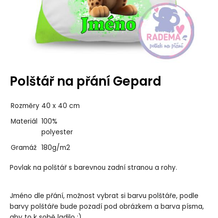
Polštář na přání Gepard
Rozměry
40 x 40 cm
Materiál
100%
polyester
Gramáž
180g/m2
Povlak na polštář s barevnou zadní stranou a rohy.
Jméno dle přání, možnost vybrat si barvu polštáře, podle
barvy polštáře bude pozadí pod obrázkem a barva písma,
aby to k sobě ladilo :)