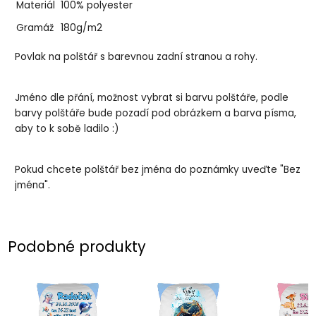
Materiál
100% polyester
Gramáž
180g/m2
Povlak na polštář s barevnou zadní stranou a rohy.
Jméno dle přání, možnost vybrat si barvu polštáře, podle
barvy polštáře bude pozadí pod obrázkem a barva písma,
aby to k sobě ladilo :)
Pokud chcete polštář bez jména do poznámky uveďte "Bez
jména".
Podobné produkty