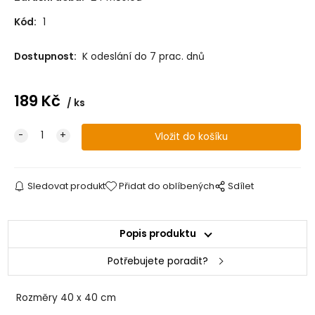
Kód:
1
Dostupnost:
K odeslání do 7 prac. dnů
189
Kč
ks
Sledovat produkt
Přidat do oblíbených
Sdílet
Popis produktu
Potřebujete poradit?
Rozměry
40 x 40 cm