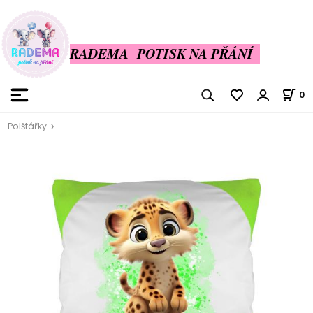
RADEMA POTISK NA PŘÁNÍ
0
Polštářky