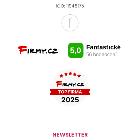
IČO: 11948175
NEWSLETTER