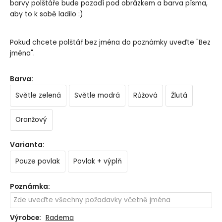
barvy polštáře bude pozadí pod obrázkem a barva písma,
aby to k sobě ladilo :)
Pokud chcete polštář bez jména do poznámky uveďte "Bez
jména".
Barva
:
Světle zelená
Světle modrá
Růžová
Žlutá
Oranžový
Varianta
:
Pouze povlak
Povlak + výplň
Poznámka
:
Výrobce:
Radema