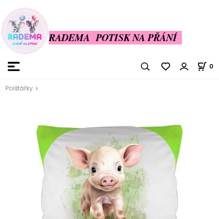
RADEMA POTISK NA PŘÁNÍ
0
Polštářky