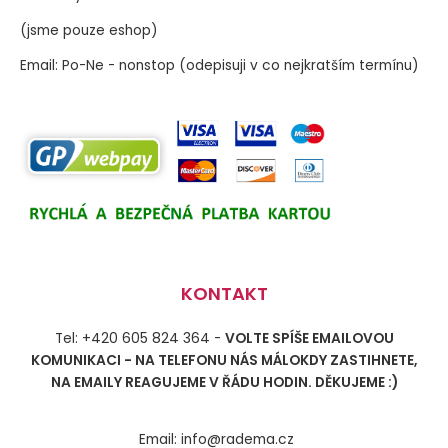
(jsme pouze eshop)
Email: Po-Ne - nonstop (odepisuji v co nejkratším termínu)
KONTAKT
Tel: +420 605 824 364 -
VOLTE SPÍŠE EMAILOVOU
KOMUNIKACI - NA TELEFONU NÁS MÁLOKDY ZASTIHNETE,
NA EMAILY REAGUJEME V ŘÁDU HODIN. DĚKUJEME :)
Email: info@radema.cz