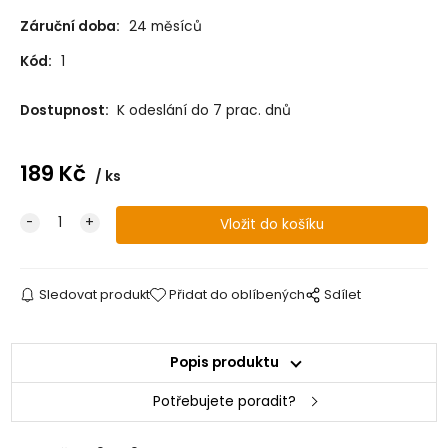
Záruční doba:
24 měsíců
Kód:
1
Dostupnost:
K odeslání do 7 prac. dnů
189
Kč
ks
Sledovat produkt
Přidat do oblíbených
Sdílet
Popis produktu
Potřebujete poradit?