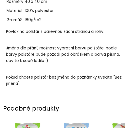
Rozměry
40 x 40 cm
Materiál
100% polyester
Gramáž
180g/m2
Povlak na polštář s barevnou zadní stranou a rohy.
Jméno dle přání, možnost vybrat si barvu polštáře, podle
barvy polštáře bude pozadí pod obrázkem a barva písma,
aby to k sobě ladilo :)
Pokud chcete polštář bez jména do poznámky uveďte "Bez
jména".
Podobné produkty