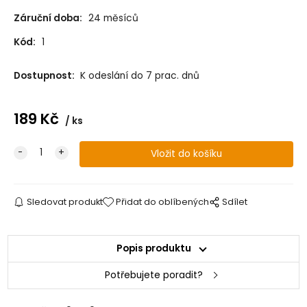
Záruční doba:
24 měsíců
Kód:
1
Dostupnost:
K odeslání do 7 prac. dnů
189
Kč
ks
Sledovat produkt
Přidat do oblíbených
Sdílet
Popis produktu
Potřebujete poradit?