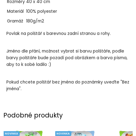
Rozměry
40 x 40 cm
Materiál
100% polyester
Gramáž
180g/m2
Povlak na polštář s barevnou zadní stranou a rohy.
Jméno dle přání, možnost vybrat si barvu polštáře, podle
barvy polštáře bude pozadí pod obrázkem a barva písma,
aby to k sobě ladilo :)
Pokud chcete polštář bez jména do poznámky uveďte "Bez
jména".
Podobné produkty
NOVINKA
NOVINKA