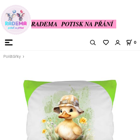
RADEMA POTISK NA PŘÁNÍ
0
Polštářky