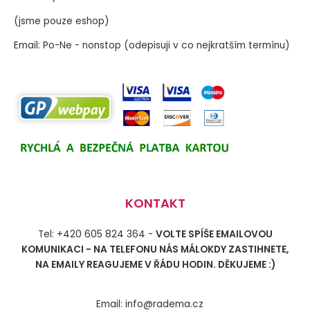
(jsme pouze eshop)
Email: Po-Ne - nonstop (odepisuji v co nejkratším termínu)
KONTAKT
Tel: +420 605 824 364 -
VOLTE SPÍŠE EMAILOVOU
KOMUNIKACI - NA TELEFONU NÁS MÁLOKDY ZASTIHNETE,
NA EMAILY REAGUJEME V ŘÁDU HODIN. DĚKUJEME :)
Email: info@radema.cz