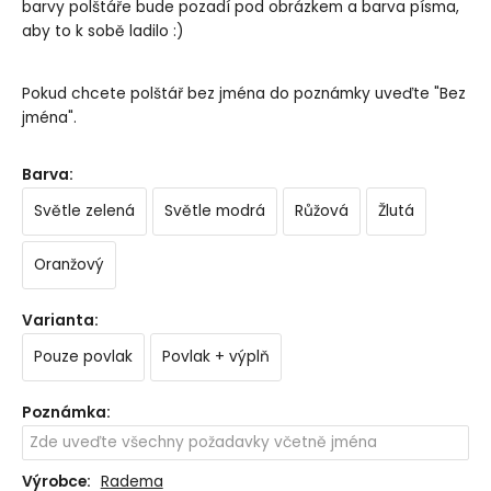
barvy polštáře bude pozadí pod obrázkem a barva písma,
aby to k sobě ladilo :)
Pokud chcete polštář bez jména do poznámky uveďte "Bez
jména".
Barva
:
Světle zelená
Světle modrá
Růžová
Žlutá
Oranžový
Varianta
:
Pouze povlak
Povlak + výplň
Poznámka
:
Výrobce:
Radema