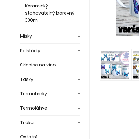
Keramický -
stohovatelný barevný
330ml
Misky
Polštářky
Sklenice na víno
Tašky
Termohrnky
Termoláhve
Trička
Ostatní