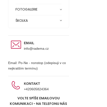
FOTOGALERIE
ŠKOLKA
EMAIL
info@radema.cz
Email: Po-Ne - nonstop (odepisuji v co
nejkratším termínu)
KONTAKT
+420605824364
VOLTE SPÍŠE EMAILOVOU
KOMUNIKACI - NA TELEFONU NÁS