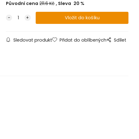
Původní cena
211.6
Kč
Sleva
20
%
Sledovat produkt
Přidat do oblíbených
Sdílet