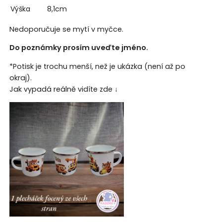
Výška
8,1cm
Nedoporučuje se mytí v myčce.
Do poznámky prosím uveďte jméno.
*Potisk je trochu menší, než je ukázka (není až po
okraj).
Jak vypadá reálně vidíte zde ↓