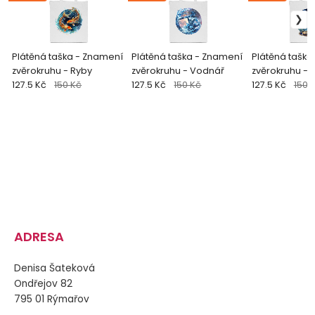
Plátěná taška - Znamení
Plátěná taška - Znamení
Plátěná taška
zvěrokruhu - Ryby
zvěrokruhu - Vodnář
zvěrokruhu - V
127.5 Kč
150 Kč
127.5 Kč
150 Kč
127.5 Kč
150 
ADRESA
Denisa Šateková
Ondřejov 82
795 01 Rýmařov