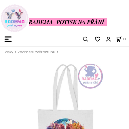
RADEMA POTISK NA PŘÁNÍ
0
Tašky
Znamení zvěrokruhu