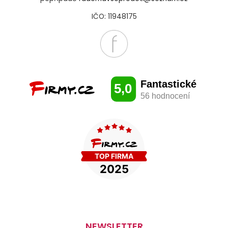
IČO: 11948175
NEWSLETTER