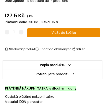
Dostupnost:
K odeslání do 7 prac. dnů
127.5
Kč
ks
Původní cena
150
Kč
Sleva
15
%
Sledovat produkt
Přidat do oblíbených
Sdílet
Popis produktu
Potřebujete poradit?
PLÁTĚNNÁ NÁKUPNÍ TAŠKA s dlouhými uchy
Klasická plátěná nákupní taška
Materiál 100% polyester