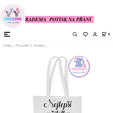
RADEMA POTISK NA PŘÁNÍ
0
Tašky
Povolání + Hobby