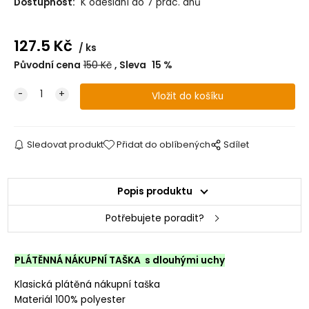
Dostupnost:
K odeslání do 7 prac. dnů
127.5
Kč
ks
Původní cena
150
Kč
Sleva
15
%
Sledovat produkt
Přidat do oblíbených
Sdílet
Popis produktu
Potřebujete poradit?
PLÁTĚNNÁ NÁKUPNÍ TAŠKA s dlouhými uchy
Klasická plátěná nákupní taška
Materiál 100% polyester