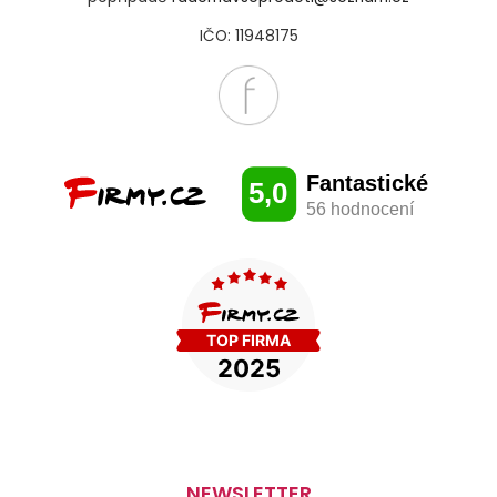
IČO: 11948175
NEWSLETTER