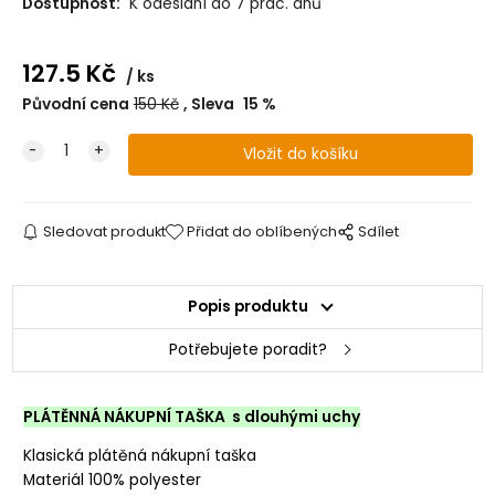
Dostupnost:
K odeslání do 7 prac. dnů
127.5
Kč
ks
Původní cena
150
Kč
Sleva
15
%
Sledovat produkt
Přidat do oblíbených
Sdílet
Popis produktu
Potřebujete poradit?
PLÁTĚNNÁ NÁKUPNÍ TAŠKA s dlouhými uchy
Klasická plátěná nákupní taška
Materiál 100% polyester