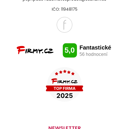
IČO: 11948175
NEWSLETTER