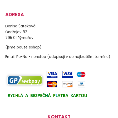
ADRESA
Denisa Šateková
Ondřejov 82
795 01 Rýmařov
(jsme pouze eshop)
Email: Po-Ne - nonstop (odepisuji v co nejkratším termínu)
KONTAKT