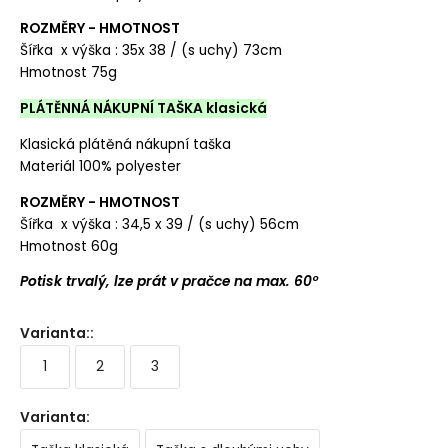
ROZMĚRY - HMOTNOST
Šířka x výška : 35x 38 / (s uchy) 73cm
Hmotnost 75g
PLÁTĚNNÁ NÁKUPNÍ TAŠKA klasická
Klasická plátěná nákupní taška
Materiál 100% polyester
ROZMĚRY - HMOTNOST
Šířka x výška : 34,5 x 39 / (s uchy) 56cm
Hmotnost 60g
Potisk trvalý, lze prát v pračce na max. 60°
Varianta:
:
1
2
3
Varianta
: