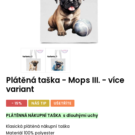
Plátěná taška - Mops III. - více
variant
- 15%
NÁŠ TIP
UŠETŘÍTE
PLÁTĚNNÁ NÁKUPNÍ TAŠKA s dlouhými uchy
Klasická plátěná nákupní taška
Materiál 100% polyester