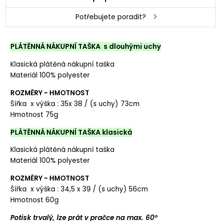
Potřebujete poradit?
PLÁTĚNNÁ NÁKUPNÍ TAŠKA s dlouhými uchy
Klasická plátěná nákupní taška
Materiál 100% polyester
ROZMĚRY - HMOTNOST
Šířka x výška : 35x 38 / (s uchy) 73cm
Hmotnost 75g
PLÁTĚNNÁ NÁKUPNÍ TAŠKA klasická
Klasická plátěná nákupní taška
Materiál 100% polyester
ROZMĚRY - HMOTNOST
Šířka x výška : 34,5 x 39 / (s uchy) 56cm
Hmotnost 60g
Potisk trvalý, lze prát v pračce na max. 60°