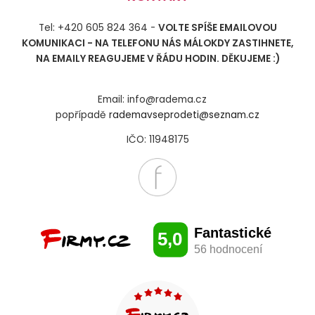
Tel: +420 605 824 364 -
VOLTE SPÍŠE EMAILOVOU
KOMUNIKACI - NA TELEFONU NÁS MÁLOKDY ZASTIHNETE,
NA EMAILY REAGUJEME V ŘÁDU HODIN. DĚKUJEME :)
Email: info@radema.cz
popřípadě
rademavseprodeti@seznam.cz
IČO: 11948175