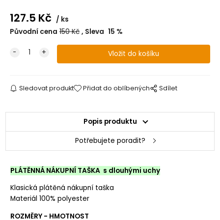
127.5
Kč
ks
Původní cena
150
Kč
Sleva
15
%
Sledovat produkt
Přidat do oblíbených
Sdílet
Popis produktu
Potřebujete poradit?
PLÁTĚNNÁ NÁKUPNÍ TAŠKA s dlouhými uchy
Klasická plátěná nákupní taška
Materiál 100% polyester
ROZMĚRY - HMOTNOST