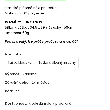
Klasická plátěná nákupní taška
Materiál 100% polyester
ROZMĚRY - HMOTNOST
Šířka x výška : 34,5 x 39 / (s uchy) 56cm
Hmotnost 60g
Potisk trvalý, lze prát v pračce na max. 60°
Varianta
:
Taška klasická
Taška s dlouhými uchy
Výrobce:
Radema
Záruční doba:
24 měsíců
Kód:
22
Dostupnost:
K odeslání do 7 prac. dnů