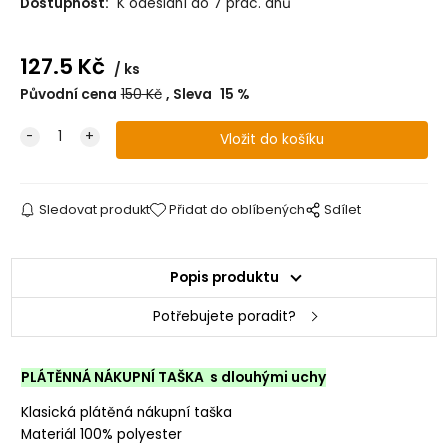
Dostupnost:
K odeslání do 7 prac. dnů
127.5
Kč
ks
Původní cena
150
Kč
Sleva
15
%
Sledovat produkt
Přidat do oblíbených
Sdílet
Popis produktu
Potřebujete poradit?
PLÁTĚNNÁ NÁKUPNÍ TAŠKA s dlouhými uchy
Klasická plátěná nákupní taška
Materiál 100% polyester