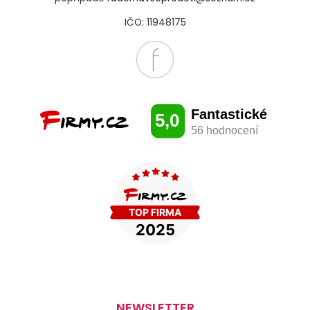
IČO: 11948175
NEWSLETTER