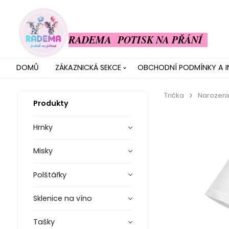
RADEMA POTISK NA PŘÁNÍ
DOMŮ
ZÁKAZNICKÁ SEKCE
OBCHODNÍ PODMÍNKY A 
Trička
Narozeni
Produkty
Hrnky
Misky
Polštářky
Sklenice na víno
Tašky