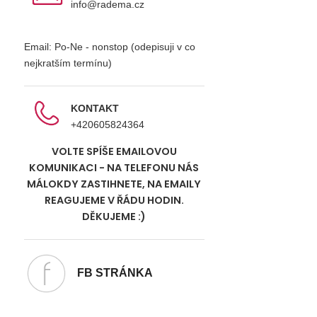
info@radema.cz
Email: Po-Ne - nonstop (odepisuji v co
nejkratším termínu)
KONTAKT
+420605824364
VOLTE SPÍŠE EMAILOVOU
KOMUNIKACI - NA TELEFONU NÁS
MÁLOKDY ZASTIHNETE, NA EMAILY
REAGUJEME V ŘÁDU HODIN.
DĚKUJEME :)
FB STRÁNKA