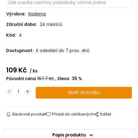
Výrobce:
Radema
Záruční doba:
24 měsíců
Kód:
4
Dostupnost:
K odeslání do 7 prac. dnů
109
Kč
ks
Původní cena
167.7
Kč
Sleva
35
%
Sledovat produkt
Přidat do oblíbených
Sdílet
Popis produktu