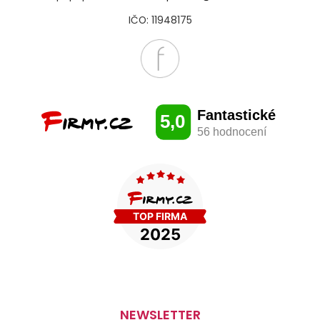
IČO: 11948175
NEWSLETTER