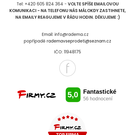
Tel: +420 605 824 364 -
VOLTE SPÍŠE EMAILOVOU
KOMUNIKACI - NA TELEFONU NÁS MÁLOKDY ZASTIHNETE,
NA EMAILY REAGUJEME V ŘÁDU HODIN. DĚKUJEME :)
Email: info@radema.cz
popřípadě
rademavseprodeti@seznam.cz
IČO: 11948175