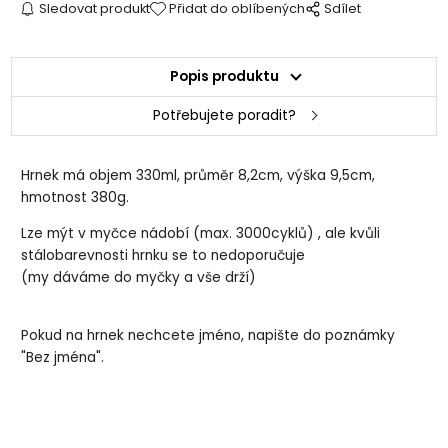
Sledovat produkt
Přidat do oblíbených
Sdílet
Popis produktu
Potřebujete poradit?
Hrnek má objem 330ml, průměr 8,2cm, výška 9,5cm,
hmotnost 380g.
Lze mýt v myčce nádobí (max. 3000cyklů) , ale kvůli
stálobarevnosti hrnku se to nedoporučuje
(my dáváme do myčky a vše drží)
Pokud na hrnek nechcete jméno, napište do poznámky
"Bez jména".