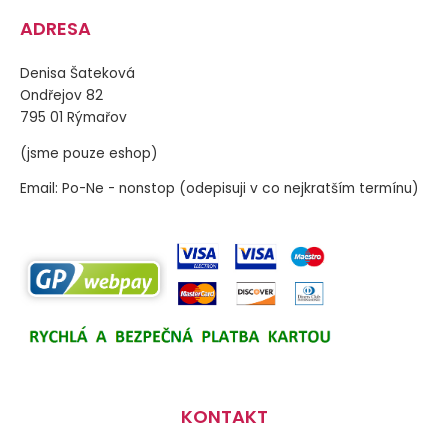
ADRESA
Denisa Šateková
Ondřejov 82
795 01 Rýmařov
(jsme pouze eshop)
Email: Po-Ne - nonstop (odepisuji v co nejkratším termínu)
KONTAKT