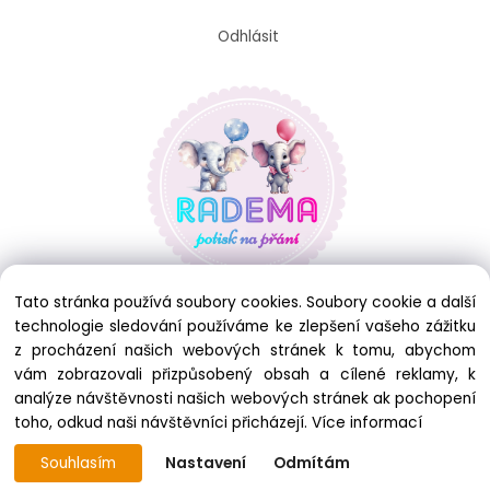
Odhlásit
Tato stránka používá soubory cookies. Soubory cookie a další
technologie sledování používáme ke zlepšení vašeho zážitku
z procházení našich webových stránek k tomu, abychom
vám zobrazovali přizpůsobený obsah a cílené reklamy, k
analýze návštěvnosti našich webových stránek ak pochopení
toho, odkud naši návštěvníci přicházejí.
Více informací
Souhlasím
Nastavení
Odmítám
Copyright © 2025 RADEMA, All rights reserved
Vytvořeno systémem ClickEshop.cz