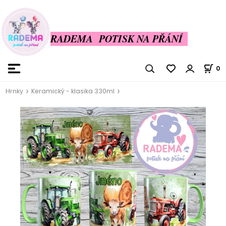
RADEMA POTISK NA PŘÁNÍ
0
Hrnky
Keramický - klasika 330ml