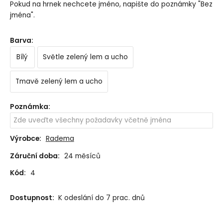
Pokud na hrnek nechcete jméno, napište do poznámky "Bez
jména".
Barva
:
Bílý
Světle zelený lem a ucho
Tmavě zelený lem a ucho
Poznámka
:
Výrobce:
Radema
Záruční doba:
24 měsíců
Kód:
4
Dostupnost:
K odeslání do 7 prac. dnů