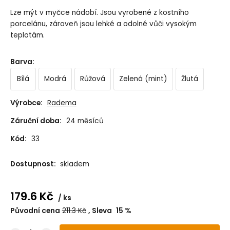
Lze mýt v myčce nádobí. Jsou vyrobené z kostního
porcelánu, zároveň jsou lehké a odolné vůči vysokým
teplotám.
Barva
:
Bílá
Modrá
Růžová
Zelená (mint)
Žlutá
Výrobce:
Radema
Záruční doba:
24 měsíců
Kód:
33
Dostupnost:
skladem
179.6
Kč
ks
Původní cena
211.3
Kč
Sleva
15
%