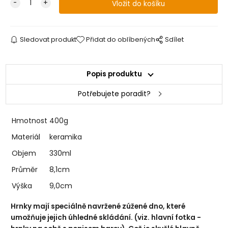
Sledovat produkt
Přidat do oblíbených
Sdílet
Popis produktu
Potřebujete poradit?
Hmotnost
400g
Materiál
keramika
Objem
330ml
Průměr
8,1cm
Výška
9,0cm
Hrnky mají speciálně navržené zúžené dno, které
umožňuje jejich úhledné skládání. (viz. hlavní fotka -