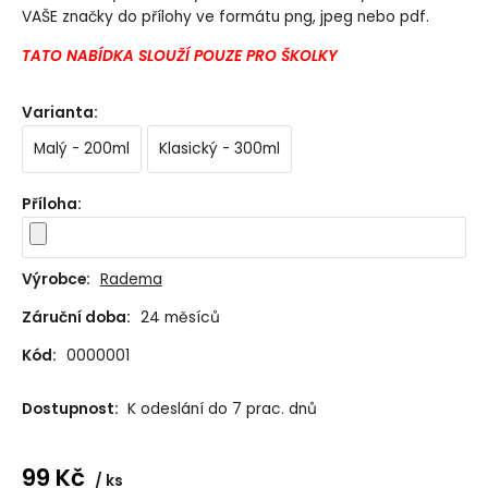
VAŠE značky do přílohy ve formátu png, jpeg nebo pdf.
TATO NABÍDKA SLOUŽÍ POUZE PRO ŠKOLKY
Varianta
:
Malý - 200ml
Klasický - 300ml
Příloha
:
Výrobce:
Radema
Záruční doba:
24 měsíců
Kód:
0000001
Dostupnost:
K odeslání do 7 prac. dnů
99
Kč
ks