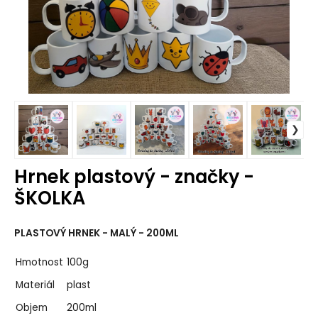
Hrnek plastový - značky -
ŠKOLKA
PLASTOVÝ HRNEK - MALÝ - 200ML
Hmotnost
100g
Materiál
plast
Objem
200ml