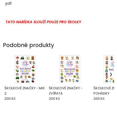
pdf.
TATO NABÍDKA SLOUŽÍ POUZE PRO ŠKOLKY
Podobné produkty
ŠKOLKOVÉ ZNAČKY - MIX
ŠKOLKOVÉ ZNAČKY -
ŠKOLKOVÉ ZN
2
ZVÍŘATA
POHÁDKY
200 Kč
200 Kč
200 Kč