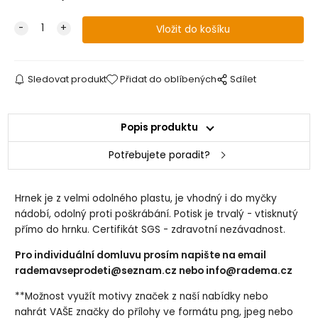
Sledovat produkt
Přidat do oblíbených
Sdílet
Popis produktu
Potřebujete poradit?
Hrnek je z velmi odolného plastu, je vhodný i do myčky
nádobí, odolný proti poškrábání. Potisk je trvalý - vtisknutý
přímo do hrnku. Certifikát SGS - zdravotní nezávadnost.
Pro individuální domluvu prosím napište na email
rademavseprodeti@seznam.cz
nebo info@radema.cz
**Možnost využít motivy značek z naší nabídky nebo
nahrát VAŠE značky do přílohy ve formátu png, jpeg nebo