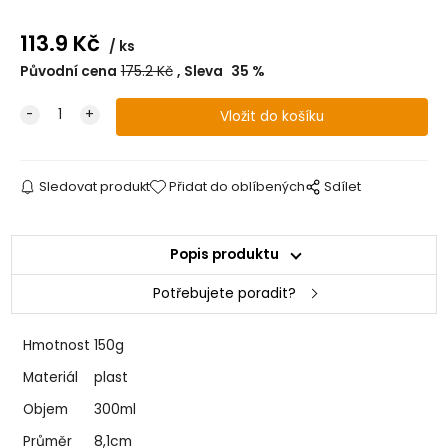
113.9
Kč
ks
Původní cena
175.2
Kč
Sleva
35
%
Sledovat produkt
Přidat do oblíbených
Sdílet
Popis produktu
Potřebujete poradit?
Hmotnost
150g
Materiál
plast
Objem
300ml
Průměr
8,1cm