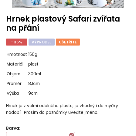
Hrnek plastový Safari zvířata
na přání
- 35%
VÝPRODEJ
UŠETŘÍTE
Hmotnost
150g
Materiál
plast
Objem
300ml
Průměr
8,1cm
Výška
9cm
Hrnek je z velmi odolného plastu, je vhodný i do myčky
nádobí. Prosím do poznámky uveďte jméno.
Barva
: