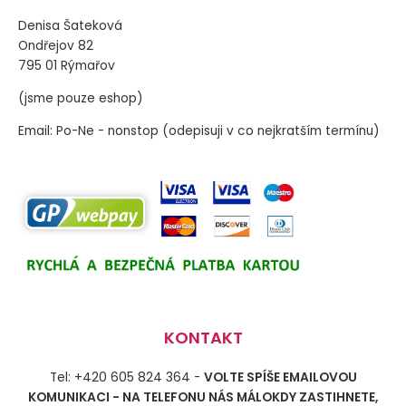
Denisa Šateková
Ondřejov 82
795 01 Rýmařov
(jsme pouze eshop)
Email: Po-Ne - nonstop (odepisuji v co nejkratším termínu)
KONTAKT
Tel: +420 605 824 364 -
VOLTE SPÍŠE EMAILOVOU
KOMUNIKACI - NA TELEFONU NÁS MÁLOKDY ZASTIHNETE,