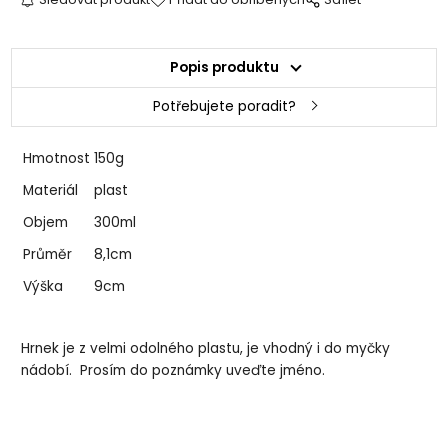
Popis produktu
Potřebujete poradit?
Hmotnost
150g
Materiál
plast
Objem
300ml
Průměr
8,1cm
Výška
9cm
Hrnek je z velmi odolného plastu, je vhodný i do myčky
nádobí. Prosím do poznámky uveďte jméno.