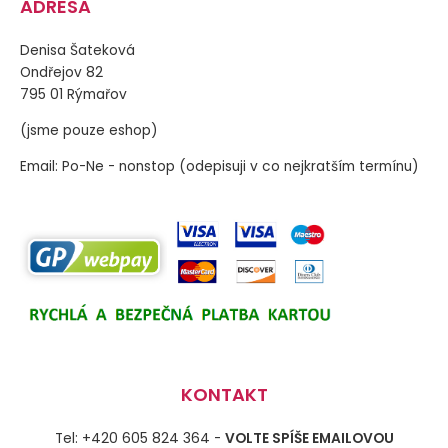
ADRESA
Denisa Šateková
Ondřejov 82
795 01 Rýmařov
(jsme pouze eshop)
Email: Po-Ne - nonstop (odepisuji v co nejkratším termínu)
KONTAKT
Tel: +420 605 824 364 -
VOLTE SPÍŠE EMAILOVOU