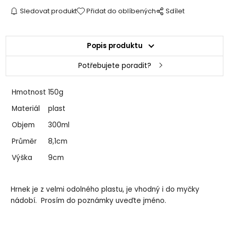
Sledovat produkt
Přidat do oblíbených
Sdílet
Popis produktu
Potřebujete poradit?
Hmotnost
150g
Materiál
plast
Objem
300ml
Průměr
8,1cm
Výška
9cm
Hrnek je z velmi odolného plastu, je vhodný i do myčky
nádobí. Prosím do poznámky uveďte jméno.