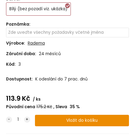
Bílý (bez pozadí viz. ukázka)
Poznámka
:
Výrobce:
Radema
Záruční doba:
24 měsíců
Kód:
3
Dostupnost:
K odeslání do 7 prac. dnů
113.9
Kč
ks
Původní cena
175.2
Kč
Sleva
35
%