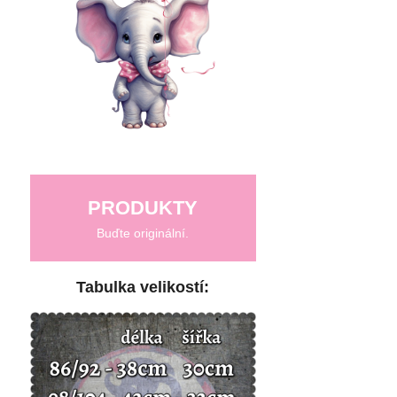
PRODUKTY
Buďte originální.
Tabulka velikostí: