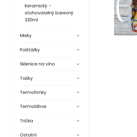
Keramický -
stohovatelný barevný
330ml
Misky
Polštářky
Sklenice na víno
Tašky
Termohrnky
Termoláhve
Trička
Ostatní