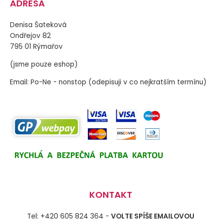
ADRESA
Denisa Šateková
Ondřejov 82
795 01 Rýmařov
(jsme pouze eshop)
Email: Po-Ne - nonstop (odepisuji v co nejkratším termínu)
KONTAKT
Tel: +420 605 824 364 -
VOLTE SPÍŠE EMAILOVOU