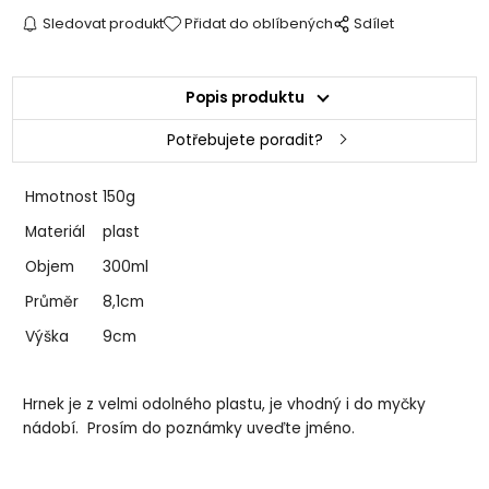
Sledovat produkt
Přidat do oblíbených
Sdílet
Popis produktu
Potřebujete poradit?
Hmotnost
150g
Materiál
plast
Objem
300ml
Průměr
8,1cm
Výška
9cm
Hrnek je z velmi odolného plastu, je vhodný i do myčky
nádobí. Prosím do poznámky uveďte jméno.