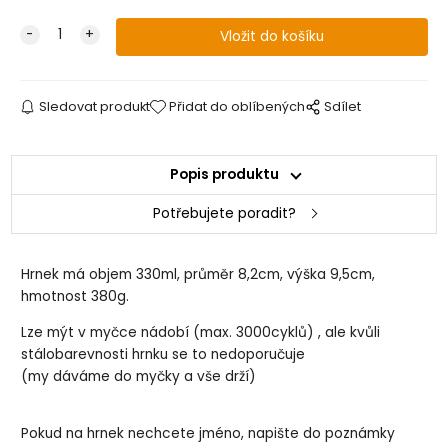
Sledovat produkt
Přidat do oblíbených
Sdílet
Popis produktu
Potřebujete poradit?
Hrnek má objem 330ml, průměr 8,2cm, výška 9,5cm,
hmotnost 380g.
Lze mýt v myčce nádobí (max. 3000cyklů) , ale kvůli
stálobarevnosti hrnku se to nedoporučuje
(my dáváme do myčky a vše drží)
Pokud na hrnek nechcete jméno, napište do poznámky