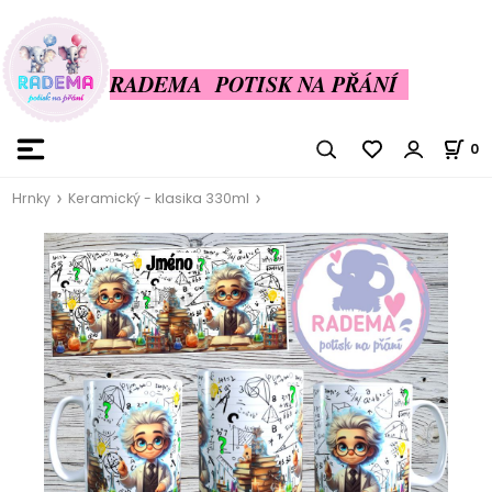
RADEMA POTISK NA PŘÁNÍ
0
Hrnky
Keramický - klasika 330ml