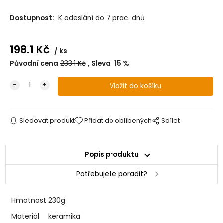
Dostupnost:
K odeslání do 7 prac. dnů
198.1
Kč
ks
Původní cena
233.1
Kč
Sleva
15
%
Sledovat produkt
Přidat do oblíbených
Sdílet
Popis produktu
Potřebujete poradit?
Hmotnost
230g
Materiál
keramika