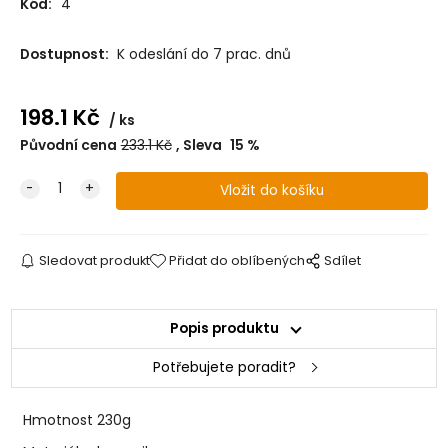
Kód:
4
Dostupnost:
K odeslání do 7 prac. dnů
198.1
Kč
ks
Původní cena
233.1
Kč
Sleva
15
%
Sledovat produkt
Přidat do oblíbených
Sdílet
Popis produktu
Potřebujete poradit?
Hmotnost
230g