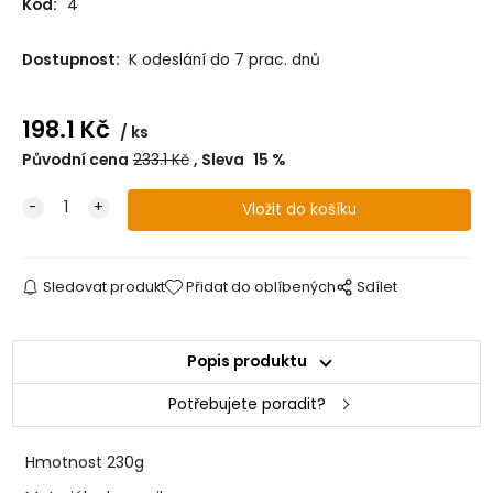
Kód:
4
Dostupnost:
K odeslání do 7 prac. dnů
198.1
Kč
ks
Původní cena
233.1
Kč
Sleva
15
%
Sledovat produkt
Přidat do oblíbených
Sdílet
Popis produktu
Potřebujete poradit?
Hmotnost
230g