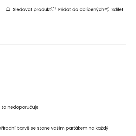
Sledovat produkt
Přidat do oblíbených
Sdílet
se to nedoporučuje
přírodní barvě se stane vaším parťákem na každý