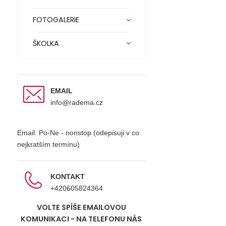
FOTOGALERIE
ŠKOLKA
EMAIL
info@radema.cz
Email: Po-Ne - nonstop (odepisuji v co
nejkratším termínu)
KONTAKT
+420605824364
VOLTE SPÍŠE EMAILOVOU
KOMUNIKACI - NA TELEFONU NÁS