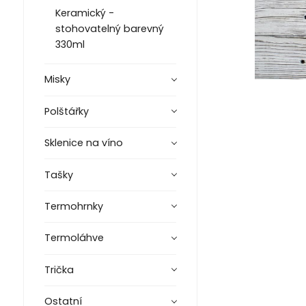
Keramický -
stohovatelný barevný
330ml
Misky
Polštářky
Sklenice na víno
Tašky
Termohrnky
Termoláhve
Trička
Ostatní