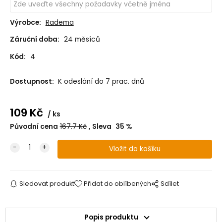
Výrobce:
Radema
Záruční doba:
24 měsíců
Kód:
4
Dostupnost:
K odeslání do 7 prac. dnů
109
Kč
ks
Původní cena
167.7
Kč
Sleva
35
%
Sledovat produkt
Přidat do oblíbených
Sdílet
Popis produktu