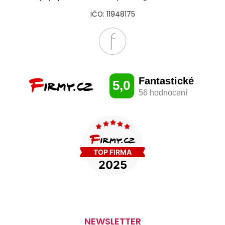
IČO: 11948175
NEWSLETTER