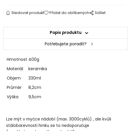
Sledovat produkt
Přidat do oblíbených
Sdílet
Popis produktu
Potřebujete poradit?
Hmotnost
400g
Materiál
keramika
Objem
330ml
Průměr
8,2cm
Výška
9,5cm
Lze mýt v myčce nádobí (max. 3000cyklů) , ale kvůli
stálobarevnosti hrnku se to nedoporučuje