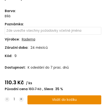
Barva
:
Bílá
Poznámka
:
Výrobce:
Radema
Záruční doba:
24 měsíců
Kód:
9
Dostupnost:
K odeslání do 7 prac. dnů
110.3
Kč
ks
Původní cena
169.7
Kč
Sleva
35
%