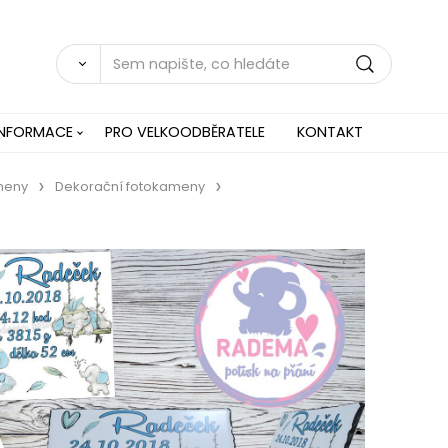
INFORMACE
PRO VELKOODBĚRATELE
KONTAKT
meny
Dekorační fotokameny