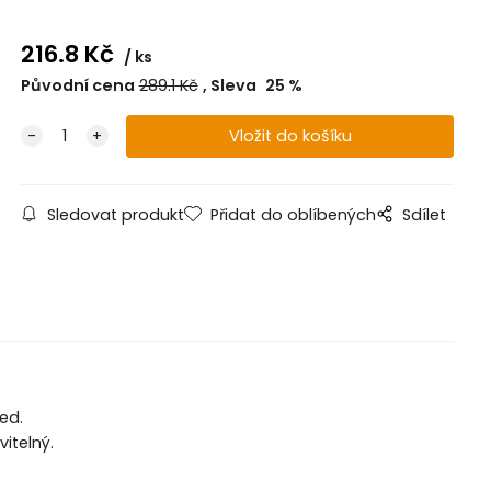
216.8
Kč
ks
Původní cena
289.1
Kč
Sleva
25
%
Sledovat produkt
Přidat do oblíbených
Sdílet
ed.
itelný.