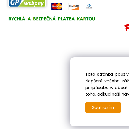
Tato stránka použív
zlepšení vašeho zá
přizpůsobený obsah 
toho, odkud naši návš
Souhlasím