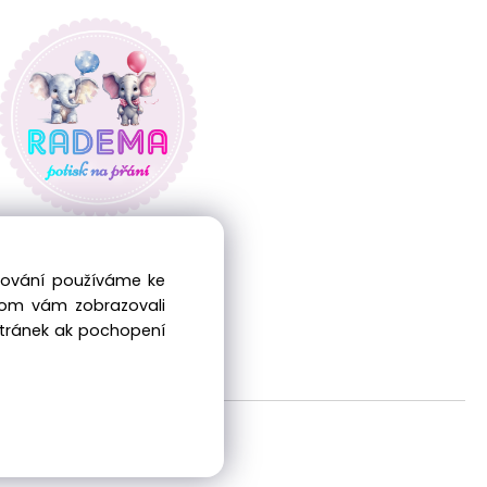
edování používáme ke
hom vám zobrazovali
stránek ak pochopení