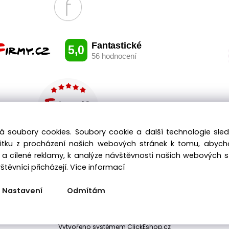
á soubory cookies. Soubory cookie a další technologie sl
žitku z procházení našich webových stránek k tomu, abyc
a cílené reklamy, k analýze návštěvnosti našich webových 
těvníci přicházejí.
Více informací
Nastavení
Odmítám
Copyright © 2025 RADEMA, All rights reserved
Vytvořeno systémem ClickEshop.cz