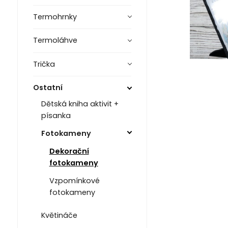
Termohrnky
Termoláhve
Trička
Ostatní
Dětská kniha aktivit +
písanka
Fotokameny
Dekorační
fotokameny
Vzpomínkové
fotokameny
Květináče