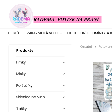
RADEMA POTISK NA PŘÁNÍ
DOMŮ
ZÁKAZNICKÁ SEKCE
OBCHODNÍ PODMÍNKY A 
Ostatní
Fotoka
Produkty
Hrnky
Misky
Polštářky
Sklenice na víno
Tašky