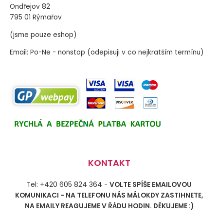
Ondřejov 82
795 01 Rýmařov
(jsme pouze eshop)
Email: Po-Ne - nonstop (odepisuji v co nejkratším termínu)
KONTAKT
Tel: +420 605 824 364 -
VOLTE SPÍŠE EMAILOVOU
KOMUNIKACI - NA TELEFONU NÁS MÁLOKDY ZASTIHNETE,
NA EMAILY REAGUJEME V ŘÁDU HODIN. DĚKUJEME :)