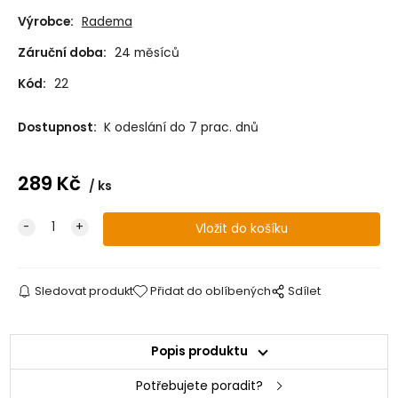
Výrobce:
Radema
Záruční doba:
24 měsíců
Kód:
22
Dostupnost:
K odeslání do 7 prac. dnů
289
Kč
ks
Sledovat produkt
Přidat do oblíbených
Sdílet
Popis produktu
Potřebujete poradit?