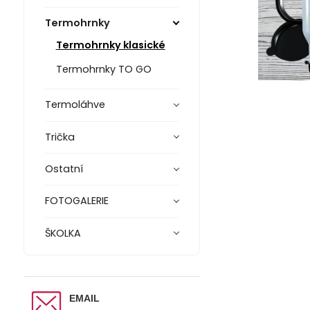
Termohrnky
Termohrnky klasické
Termohrnky TO GO
Termoláhve
Trička
Ostatní
FOTOGALERIE
ŠKOLKA
EMAIL