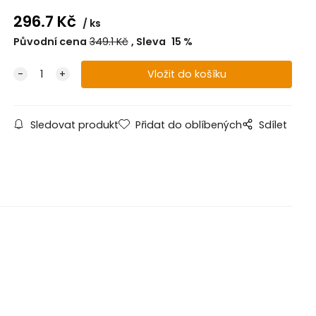
296.7
Kč
ks
Původní cena
349.1
Kč
Sleva
15
%
Sledovat produkt
Přidat do oblíbených
Sdílet