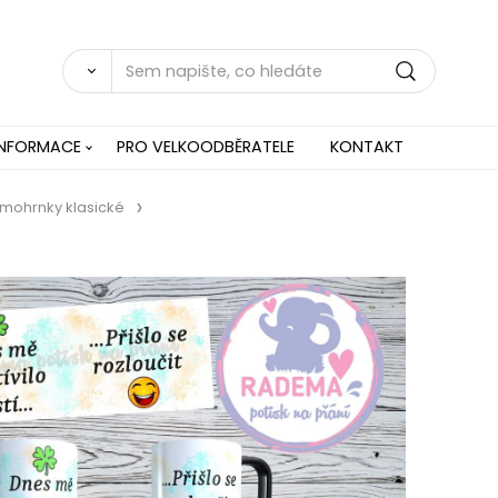
INFORMACE
PRO VELKOODBĚRATELE
KONTAKT
mohrnky klasické