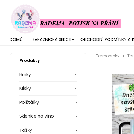
RADEMA POTISK NA PŘÁNÍ
DOMŮ
ZÁKAZNICKÁ SEKCE
OBCHODNÍ PODMÍNKY A 
Termohrnky
Ter
Produkty
Hrnky
Misky
Polštářky
Sklenice na víno
Tašky